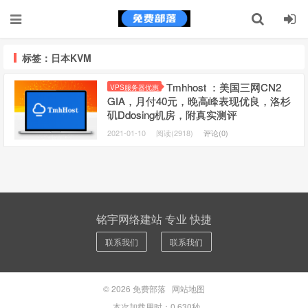
标签：日本KVM
Tmhhost ：美国三网CN2
VPS服务器优惠
GIA，月付40元，晚高峰表现优良，洛杉
矶Ddosing机房，附真实测评
2021-01-10
阅读(2918)
评论(0)
铭宇网络建站 专业 快捷
联系我们
联系我们
© 2026
免费部落
网站地图
本次加载用时：0.630秒