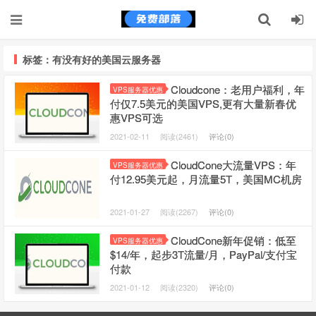
标签：有没有好的美国云服务器
Cloudcone：老用户福利，年
VPS服务器优惠
付仅7.5美元的美国VPS,更有大量新春优
惠VPS可选
2021-02-11
阅读(2461)
评论(0)
CloudCone大流量VPS：年
VPS服务器优惠
付12.95美元起，月流量5T，美国MC机房
2021-01-27
阅读(2267)
评论(0)
CloudCone新年促销：低至
VPS服务器优惠
$14/年，起步3T流量/月，PayPal/支付宝
付款
2021-01-12
阅读(2320)
评论(0)