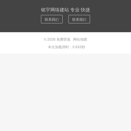
铭宇网络建站 专业 快捷
联系我们
联系我们
© 2026
免费部落
网站地图
本次加载用时：0.633秒