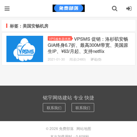
标签：美国安畅机房
VPSMS 促销：洛杉矶安畅
VPS服务器优惠
GIA终身6.7折、最高300M带宽、美国原
生IP、¥63/月起、支持netflix
2021-01-30
阅读(2480)
评论(0)
铭宇网络建站 专业 快捷
联系我们
联系我们
© 2026
免费部落
网站地图
本次加载用时：0.609秒