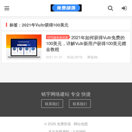
标签：2021年Vultr获得100美元
2021年如何获得Vultr免费的
VPS服务器优惠
100美元，详解Vultr新用户获得100美元赠
金教程
2021-01-01
阅读(2879)
评论(0)
铭宇网络建站 专业 快捷
联系我们
联系我们
© 2026
免费部落
网站地图
本次加载用时：0.609秒