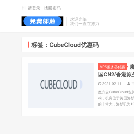
Hi, 请登录
找回密码
欢迎光临
我们一直在努力
标签：CubeCloud优惠码
VPS服务器优惠
国CN2/香港原
2021-02-11
魔方云CubeClou
构，机房位于美国洛杉
的非常大，洛杉矶为1Gb