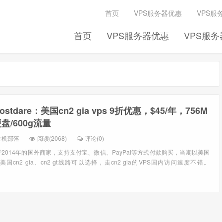
首页
VPS服务器优惠
VPS服
首页
VPS服务器优惠
VPS服
ostdare：美国cn2 gia vps 9折优惠，$45/年，756M
硬盘/600g流量
主机部落
阅读(2068)
评论(0)
成立于2014年的国外商家，支持支付宝、微信、PayPal等方式付款购买，当期以美国
美国cn2 gia、cn2 gt线路可以选择，走cn2 gia的VPS国内访问速度不错。