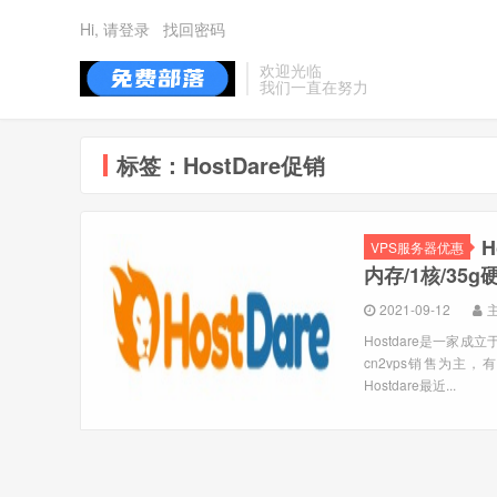
Hi, 请登录
找回密码
欢迎光临
我们一直在努力
标签：HostDare促销
H
VPS服务器优惠
内存/1核/35g
2021-09-12
Hostdare是一家
cn2vps销售为主，有
Hostdare最近...