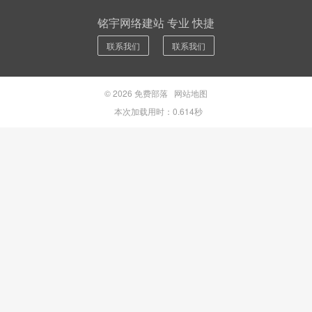
铭宇网络建站 专业 快捷
联系我们
联系我们
© 2026
免费部落
网站地图
本次加载用时：0.614秒