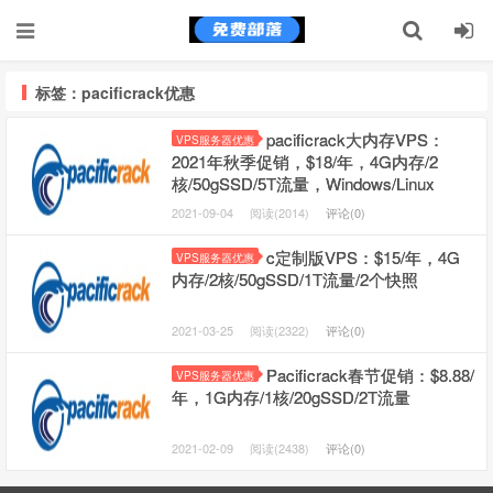
标签：pacificrack优惠
pacificrack大内存VPS：
VPS服务器优惠
2021年秋季促销，$18/年，4G内存/2
核/50gSSD/5T流量，Windows/Linux
2021-09-04
阅读(2014)
评论(0)
c定制版VPS：$15/年，4G
VPS服务器优惠
内存/2核/50gSSD/1T流量/2个快照
2021-03-25
阅读(2322)
评论(0)
Pacificrack春节促销：$8.88/
VPS服务器优惠
年，1G内存/1核/20gSSD/2T流量
2021-02-09
阅读(2438)
评论(0)