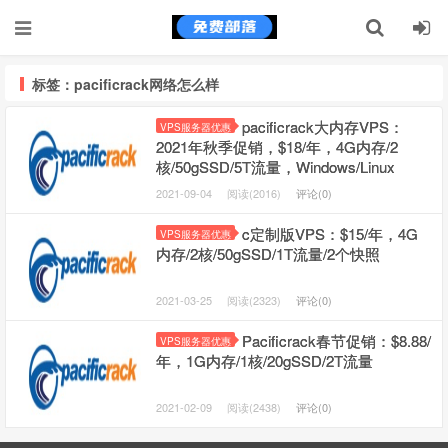
标签：pacificrack网络怎么样
pacificrack大内存VPS：
VPS服务器优惠
2021年秋季促销，$18/年，4G内存/2
核/50gSSD/5T流量，Windows/Linux
2021-09-04
阅读(2016)
评论(0)
c定制版VPS：$15/年，4G
VPS服务器优惠
内存/2核/50gSSD/1T流量/2个快照
2021-03-25
阅读(2323)
评论(0)
Pacificrack春节促销：$8.88/
VPS服务器优惠
年，1G内存/1核/20gSSD/2T流量
2021-02-09
阅读(2438)
评论(0)