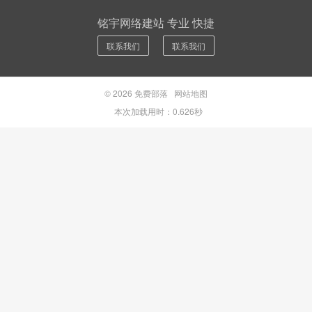
铭宇网络建站 专业 快捷
联系我们
联系我们
© 2026
免费部落
网站地图
本次加载用时：0.626秒