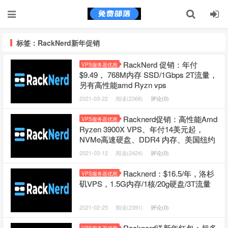
标签：RackNerd新年促销
RackNerd 促销：年付
VPS服务器优惠
$9.49， 768M内存 SSD/1Gbps 2T流量，
另有高性能amd Ryzn vps
2021-03-22
阅读(2368)
评论(0)
Racknerd促销：高性能Amd
VPS服务器优惠
Ryzen 3900X VPS、年付14美元起，
NVMe高速硬盘、DDR4 内存、美国纽约
2021-03-12
阅读(2424)
评论(0)
Racknerd：$16.5/年，洛杉
VPS服务器优惠
矶VPS，1.5G内存/1核/20g硬盘/3T流量
2021-02-25
阅读(2391)
评论(0)
Racknerd送新年红包：超多