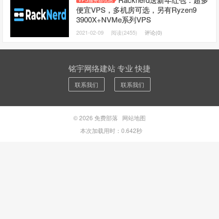
VPS服务器优惠
便宜VPS，多机房可选，另有Ryzen9
3900X+NVMe系列VPS
2021-02-09
阅读(2455)
评论(0)
铭宇网络建站 专业 快捷
联系我们
联系我们
© 2026
免费部落
网站地图
本次加载用时：0.642秒