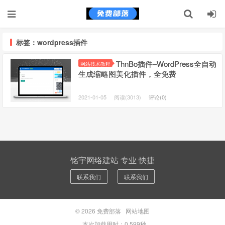
标签：wordpress插件
ThnBo插件–WordPress全自动
网站技术教程
生成缩略图美化插件，全免费
2021-01-05
阅读(3013)
评论(0)
铭宇网络建站 专业 快捷
联系我们
联系我们
© 2026
免费部落
网站地图
本次加载用时：0.599秒