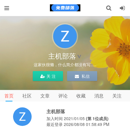
主机部落
这家伙很懒，什么简介都没有写.....
关 注
私信
首页
社区
文章
评论
收藏
消息
关注
主机部落
加入时间 2021/01/05
(第 1位成员)
最近登录 2026/08/08 01:58:49 PM