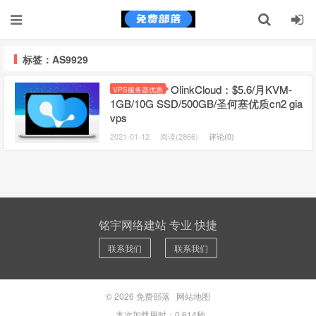
标签：AS9929
OlinkCloud：$5.6/月KVM-
VPS服务器优惠
1GB/10G SSD/500GB/圣何塞优质cn2 gia
vps
2021-01-12
阅读(2866)
评论(0)
铭宇网络建站 专业 快捷
联系我们
联系我们
© 2026
免费部落
网站地图
本次加载用时：0.614秒