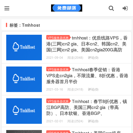
标签：Tmhhost
tmhhost：优质线路VPS，香
VPS服务器优惠
港(三网)cn2 gia、日本cn2、韩国cn2、美
国(三网)cn2 gia、美国cn2gia200G高防
2021-09-04
阅读(2048)
评论(0)
Tmhhost春季促销：香港
VPS服务器优惠
VPS走cn2gia，不限流量、8折优惠，香港
服务器首月半价
2021-03-16
阅读(2418)
评论(0)
Tmhhost：春节8折优惠，镇
VPS服务器优惠
江BGP高防、美国三网cn2 gia（带高
防）、日本软银、香港BGP、
2021-02-01
阅读(2524)
评论(0)
Tmhhost：美国Cera机房