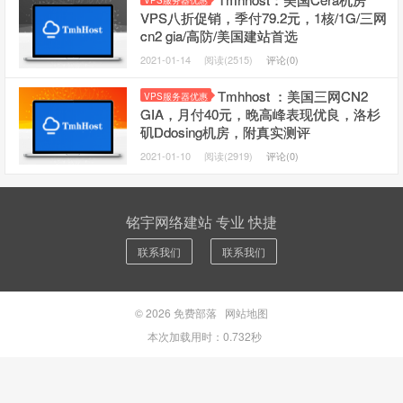
VPS服务器优惠
VPS八折促销，季付79.2元，1核/1G/三网
cn2 gia/高防/美国建站首选
2021-01-14
阅读(2515)
评论(0)
Tmhhost ：美国三网CN2
VPS服务器优惠
GIA，月付40元，晚高峰表现优良，洛杉
矶Ddosing机房，附真实测评
2021-01-10
阅读(2919)
评论(0)
铭宇网络建站 专业 快捷
联系我们
联系我们
© 2026
免费部落
网站地图
本次加载用时：0.732秒