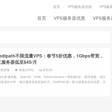
首页
VPS服务器优惠
VPS服
首页
VPS服务器优惠
VPS服
edipath不限流量VPS：春节5折优惠，1Gbps带宽，
立服务器低至$45/月
主机部落
阅读(2355)
评论(0)
推出多项优惠，OpenVZ、KVM、Hybrid Servers一律直接5折，循环优惠，独立
S低至$10/年，独立服务器低至$45/月，DediPath是一家比较著名的主机商，主