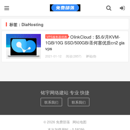
标签：DiaHosting
OlinkCloud：$5.6/月KVM-
VPS服务器优惠
1GB/10G SSD/500GB/圣何塞优质cn2 gia
vps
2021-01-12
阅读(2857)
评论(0)
铭宇网络建站 专业 快捷
联系我们
联系我们
© 2026
免费部落
网站地图
本次加载用时：0.583秒