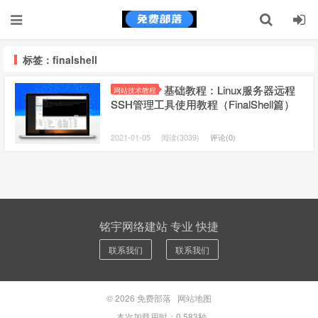
标签：finalshell
基础教程：Linux服务器远程
网站技术教程
SSH管理工具使用教程（FinalShell篇）
2021-01-05
阅读(3039)
评论(0)
铭宇网络建站 专业 快捷
联系我们
联系我们
© 2026
免费部落
网站地图
本次加载用时：0.583秒