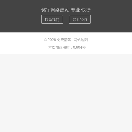
铭宇网络建站 专业 快捷
联系我们
联系我们
© 2026
免费部落
网站地图
本次加载用时：0.604秒