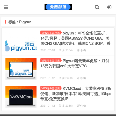
标签：Pigyun
pigyun：VPS全场低至折，
VPS服务器优惠
14元/月起，美国AS9929混CN2 GIA、美
国CN2 GIA(防攻击)、韩国CN2 BGP、香
港BGP
2021-07-18
阅读(2164)
评论(0)
Pigyun猪云新年促销：月付
VPS服务器优惠
15元的韩国cn2 大带宽VPS
2021-01-12
阅读(2389)
评论(0)
KVMCloud：大带宽VPS 8折
VPS服务器优惠
促销、新加坡/日本/韩国/美国可选_1Gbps
带宽/免费更换IP
2021-01-12
阅读(2336)
评论(0)