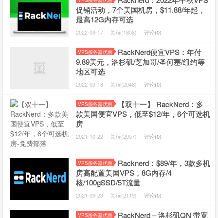
VPS服务器优惠
促销活动，7个美国机房，$11.88/年起，
最高12G内存可选
2022-09-17
阅读(1858)
评论(0)
RackNerd便宜VPS：年付
VPS服务器优惠
9.89美元，洛杉矶/芝加哥/圣何塞/纽约等
地区可选
2022-03-18
阅读(2048)
评论(0)
【双十一】 RackNerd：多
VPS服务器优惠
款美国便宜VPS，低至$12/年，6个可选机
房
2021-10-22
阅读(2057)
评论(0)
Racknerd：$89/年，3款多机
VPS服务器优惠
房高配置美国VPS，8G内存/4
核/100gSSD/5T流量
2021-09-23
阅读(2119)
评论(0)
RackNerd – 洛杉矶QN 带宽
VPS服务器优惠