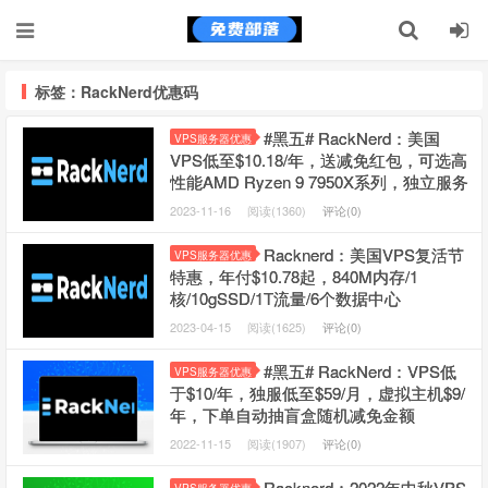
标签：RackNerd优惠码
#黑五# RackNerd：美国
VPS服务器优惠
VPS低至$10.18/年，送减免红包，可选高
性能AMD Ryzen 9 7950X系列，独立服务
器低至$59/月
2023-11-16
阅读(1360)
评论(0)
Racknerd：美国VPS复活节
VPS服务器优惠
特惠，年付$10.78起，840M内存/1
核/10gSSD/1T流量/6个数据中心
2023-04-15
阅读(1625)
评论(0)
#黑五# RackNerd：VPS低
VPS服务器优惠
于$10/年，独服低至$59/月，虚拟主机$9/
年，下单自动抽盲盒随机减免金额
2022-11-15
阅读(1907)
评论(0)
Racknerd：2022年中秋VPS