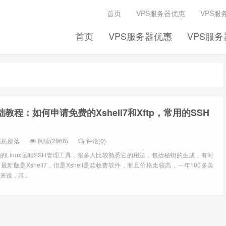
首页
VPS服务器优惠
VPS服
首页
VPS服务器优惠
VPS服
础教程：如何申请免费的Xshell7和Xftp，常用的SSH
主机部落
阅读(2968)
评论(0)
常见的Linux远程SSH管理工具，很多人比较熟悉它的用法，包括秘钥的生成，有时
前最新版是Xshell7，但是Xshell是款收费软件，而且价格比较高，一年100多美
说，其...