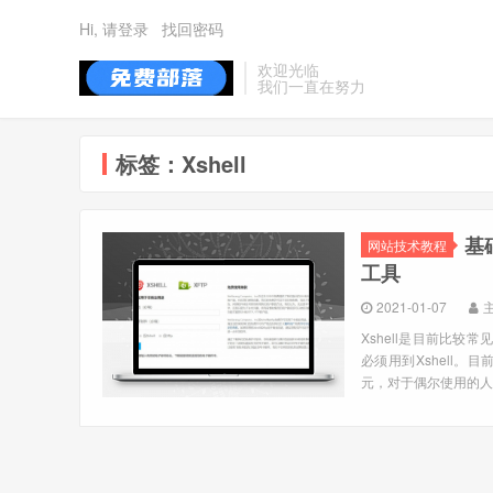
Hi, 请登录
找回密码
欢迎光临
我们一直在努力
标签：Xshell
基
网站技术教程
工具
2021-01-07
Xshell是目前比较
必须用到Xshell。目
元，对于偶尔使用的人来