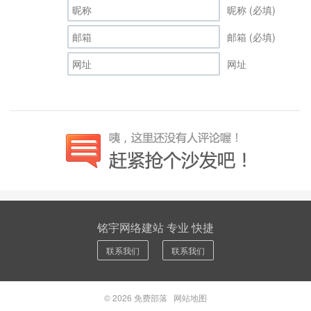
昵称 (必填)
邮箱 (必填)
网址
铭宇网络建站 专业 快捷
联系我们
联系我们
© 2026
免费部落
网站地图