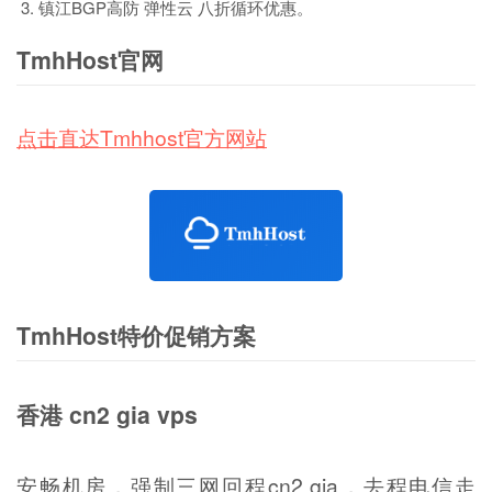
镇江BGP高防 弹性云 八折循环优惠。
TmhHost官网
点击直达Tmhhost官方网站
TmhHost特价促销方案
香港 cn2 gia vps
安畅机房，强制三网回程cn2 gia，去程电信走