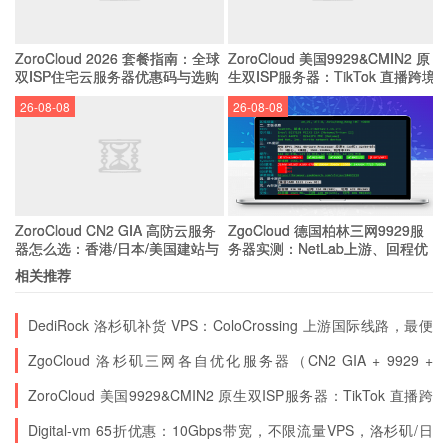
ZoroCloud 2026 套餐指南：全球
ZoroCloud 美国9929&CMIN2 原
双ISP住宅云服务器优惠码与选购
生双ISP服务器：TikTok 直播跨境
攻略
电商住宅IP套餐分析
26-08-08
26-08-08
ZoroCloud CN2 GIA 高防云服务
ZgoCloud 德国柏林三网9929服
器怎么选：香港/日本/美国建站与
务器实测：NetLab上游、回程优
防DDOS完整指南
选，北方联通友好的落地节点
相关推荐
DediRock 洛杉矶补货 VPS：ColoCrossing 上游国际线路，最便
宜的美国洛杉矶机器之一
ZgoCloud 洛杉矶三网各自优化服务器（CN2 GIA + 9929 +
CMIN2）评测数据：回程、解锁与测速实测
ZoroCloud 美国9929&CMIN2 原生双ISP服务器：TikTok 直播跨
境电商住宅IP套餐分析
Digital-vm 65折优惠：10Gbps带宽，不限流量VPS，洛杉矶/日