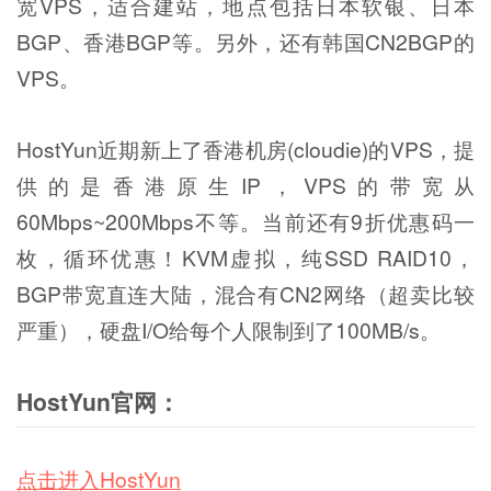
宽VPS，适合建站，地点包括日本软银、日本
BGP、香港BGP等。另外，还有韩国CN2BGP的
VPS。
HostYun近期新上了香港机房(cloudie)的VPS，提
供的是香港原生IP，VPS的带宽从
60Mbps~200Mbps不等。当前还有9折优惠码一
枚，循环优惠！KVM虚拟，纯SSD RAID10，
BGP带宽直连大陆，混合有CN2网络（超卖比较
严重），硬盘I/O给每个人限制到了100MB/s。
HostYun官网：
点击进入HostYun